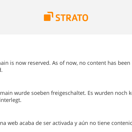
ain is now reserved. As of now, no content has been
.
main wurde soeben freigeschaltet. Es wurden noch k
interlegt.
ina web acaba de ser activada y aún no tiene conteni