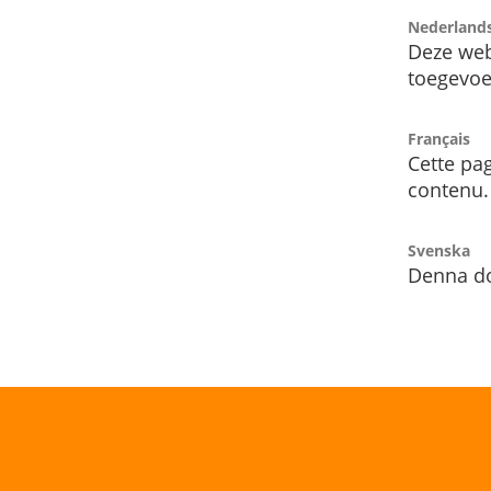
Nederland
Deze web
toegevoe
Français
Cette pag
contenu.
Svenska
Denna do