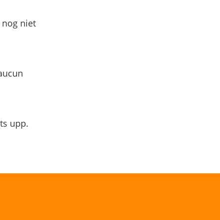
 nog niet
 aucun
ts upp.